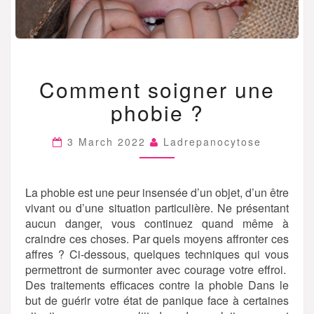
COMMENT
Comment soigner une
SOIGNER
UNE
phobie ?
PHOBIE
?
3 March 2022
Ladrepanocytose
La phobie est une peur insensée d’un objet, d’un être
vivant ou d’une situation particulière. Ne présentant
aucun danger, vous continuez quand même à
craindre ces choses. Par quels moyens affronter ces
affres ? Ci-dessous, quelques techniques qui vous
permettront de surmonter avec courage votre effroi.
Des traitements efficaces contre la phobie Dans le
but de guérir votre état de panique face à certaines