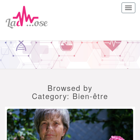
Toggl
navig
ladrepan
Browsed by
Category:
Bien-être