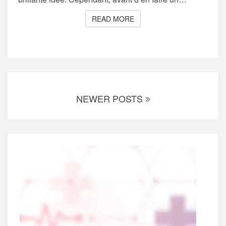
READ MORE
READ MORE
Posts
navigation
NEWER POSTS