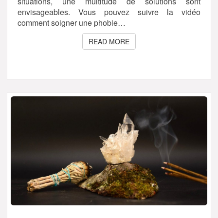
situations, une multitude de solutions sont
envisageables. Vous pouvez suivre la vidéo
comment soigner une phobie…
READ MORE
READ MORE