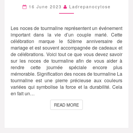
SUR
16 June 2023
Ladrepanocytose
LES
NOCES
DE
TOURMALINE
Les noces de tourmaline représentent un événement
!
important dans la vie d’un couple marié. Cette
célébration marque le 52ème anniversaire de
mariage et est souvent accompagnée de cadeaux et
de célébrations. Voici tout ce que vous devez savoir
sur les noces de tourmaline afin de vous aider à
rendre cette journée spéciale encore plus
mémorable. Signification des noces de tourmaline La
tourmaline est une pierre précieuse aux couleurs
variées qui symbolise la force et la durabilité. Cela
en fait un…
READ MORE
READ MORE