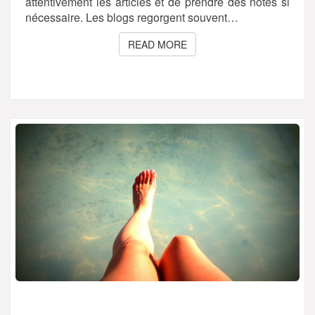
attentivement les articles et de prendre des notes si
nécessaire. Les blogs regorgent souvent…
READ MORE
READ MORE
QUELS