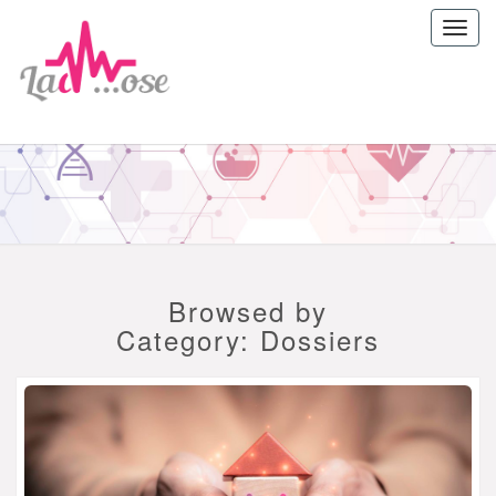
Toggl
navig
ladrepan
Browsed by
Category:
Dossiers