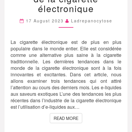
LA
électronique
CIGARETTE
ÉLECTRONIQUE
17 August 2023
Ladrepanocytose
La cigarette électronique est de plus en plus
populaire dans le monde entier. Elle est considérée
comme une alternative plus saine à la cigarette
traditionnelle. Les dernières tendances dans le
monde de la cigarette électronique sont à la fois
innovantes et excitantes. Dans cet article, nous
allons examiner trois tendances qui ont attiré
l’attention au cours des derniers mois. Les e-liquides
aux saveurs exotiques L’une des tendances les plus
récentes dans l’industrie de la cigarette électronique
est l’utilisation d’e-liquides aux…
READ MORE
READ MORE