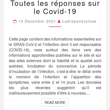
Toutes les réponses sur
LES
RÉPONSES
le Covid-19
SUR
LE
COVID-
15 December 2021
Ladrepanocytose
19
Cette page contient des informations essentielles sur
le SRAS-CoV-2 et l’infection dont il est responsable
(COVID-19), mais surtout des liens vers des
informations approfondies publiées sur le site et sur
des sites externes dont la fiabilité et la qualité sont
avérées. Incubation du coronavirus La période
d’incubation de l’infection, c’est-à-dire le délai entre
le moment de l’infection et l’apparition des
symptômes, varie entre 2 et 14 jours. Les données
les plus récentes suggèrent qu’il est
malheureusement possible d’être à nouveau…
READ MORE
READ MORE