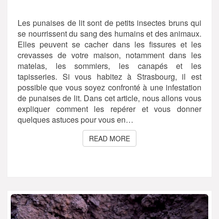
REPÉRER
?
Les punaises de lit sont de petits insectes bruns qui
se nourrissent du sang des humains et des animaux.
Elles peuvent se cacher dans les fissures et les
crevasses de votre maison, notamment dans les
matelas, les sommiers, les canapés et les
tapisseries. Si vous habitez à Strasbourg, il est
possible que vous soyez confronté à une infestation
de punaises de lit. Dans cet article, nous allons vous
expliquer comment les repérer et vous donner
quelques astuces pour vous en…
READ MORE
READ MORE