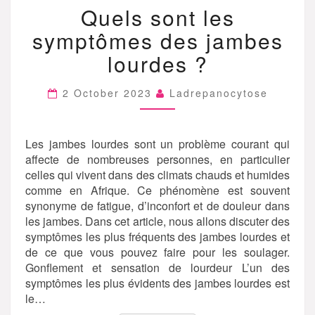
Quels sont les
SONT
LES
symptômes des jambes
SYMPTÔMES
DES
lourdes ?
JAMBES
LOURDES
2 October 2023
Ladrepanocytose
?
Les jambes lourdes sont un problème courant qui
affecte de nombreuses personnes, en particulier
celles qui vivent dans des climats chauds et humides
comme en Afrique. Ce phénomène est souvent
synonyme de fatigue, d’inconfort et de douleur dans
les jambes. Dans cet article, nous allons discuter des
symptômes les plus fréquents des jambes lourdes et
de ce que vous pouvez faire pour les soulager.
Gonflement et sensation de lourdeur L’un des
symptômes les plus évidents des jambes lourdes est
le…