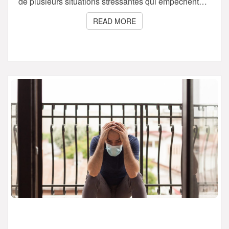
de plusieurs situations stressantes qui empêchent…
READ MORE
READ MORE
TOUTES