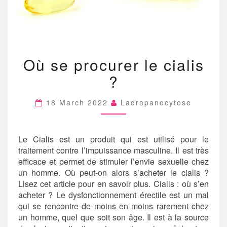
OÙ
Où se procurer le cialis
SE
PROCURER
?
LE
CIALIS
?
18 March 2022
Ladrepanocytose
Le Cialis est un produit qui est utilisé pour le
traitement contre l’impuissance masculine. Il est très
efficace et permet de stimuler l’envie sexuelle chez
un homme. Où peut-on alors s’acheter le cialis ?
Lisez cet article pour en savoir plus. Cialis : où s’en
acheter ? Le dysfonctionnement érectile est un mal
qui se rencontre de moins en moins rarement chez
un homme, quel que soit son âge. Il est à la source